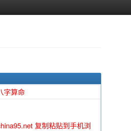
批八字算命
ina95.net 复制粘贴到手机浏