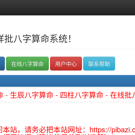
详批八字算命系统！
在线八字算命
用户中心
联系帮助
 - 生辰八字算命 - 四柱八字算命 - 在线
：
务必把本站网址：https://pibazi.ch